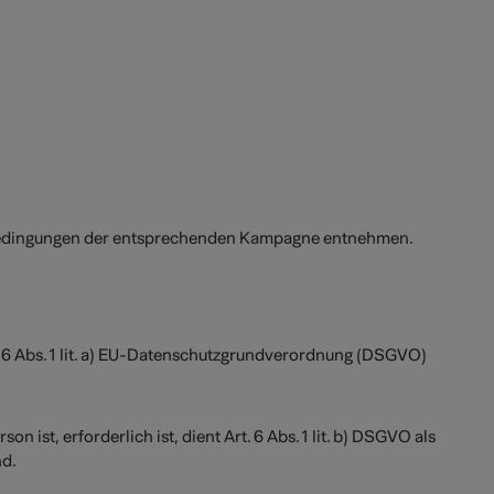
ebedingungen der entsprechenden Kampagne entnehmen.
. 6 Abs. 1 lit. a) EU-Datenschutzgrundverordnung (DSGVO)
ist, erforderlich ist, dient Art. 6 Abs. 1 lit. b) DSGVO als
nd.