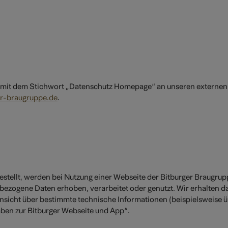
 mit dem Stichwort „Datenschutz Homepage“ an unseren externen
r-braugruppe.de
.
estellt, werden bei Nutzung einer Webseite der Bitburger Braugr
nbezogene Daten erhoben, verarbeitet oder genutzt. Wir erhalten 
insicht über bestimmte technische Informationen (beispielsweise
aben zur Bitburger Webseite und App“.