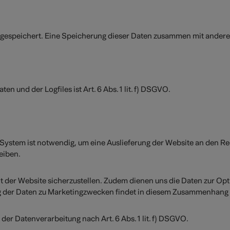
s gespeichert. Eine Speicherung dieser Daten zusammen mit andere
 und der Logfiles ist Art. 6 Abs. 1 lit. f) DSGVO.
ystem ist notwendig, um eine Auslieferung der Website an den Rec
leiben.
eit der Website sicherzustellen. Zudem dienen uns die Daten zur Op
 der Daten zu Marketingzwecken findet in diesem Zusammenhang n
 der Datenverarbeitung nach Art. 6 Abs. 1 lit. f) DSGVO.