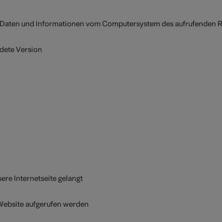
rt Daten und Informationen vom Computersystem des aufrufenden 
dete Version
ere Internetseite gelangt
 Website aufgerufen werden