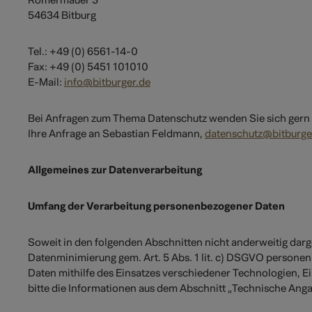
Römermauer 3
54634 Bitburg
Tel.: +49 (0) 6561-14-0
Fax: +49 (0) 5451 101010
E-Mail:
info@bitburger.de
Bei Anfragen zum Thema Datenschutz wenden Sie sich gern
Ihre Anfrage an Sebastian Feldmann,
datenschutz@bitburge
Allgemeines zur Datenverarbeitung
Umfang der Verarbeitung personenbezogener Daten
Soweit in den folgenden Abschnitten nicht anderweitig darg
Datenminimierung gem. Art. 5 Abs. 1 lit. c) DSGVO persone
Daten mithilfe des Einsatzes verschiedener Technologien, E
bitte die Informationen aus dem Abschnitt „Technische Ang