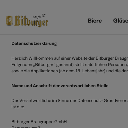
 Hauptinhalt springen
Zur Suche springen
Zur Hauptnavigation springen
Biere
Gläse
Datenschutzerklärung
Herzlich Willkommen auf einer Website der Bitburger Braugr
Folgenden „Bitburger“ genannt) stellt natürlichen Personen
sowie die Applikationen (ab dem 18. Lebensjahr) und die dar
Name und Anschrift der verantwortlichen Stelle
Der Verantwortliche im Sinne der Datenschutz-Grundverord
ist die:
Bitburger Braugruppe GmbH