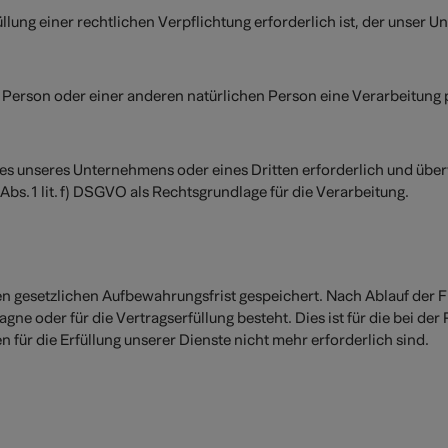
ng einer rechtlichen Verpflichtung erforderlich ist, der unser Unte
en Person oder einer anderen natürlichen Person eine Verarbeitung
sses unseres Unternehmens oder eines Dritten erforderlich und übe
 Abs. 1 lit. f) DSGVO als Rechtsgrundlage für die Verarbeitung.
 gesetzlichen Aufbewahrungsfrist gespeichert. Nach Ablauf der Fr
agne oder für die Vertragserfüllung besteht. Dies ist für die bei d
 für die Erfüllung unserer Dienste nicht mehr erforderlich sind.