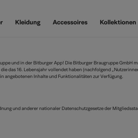
r
Kleidung
Accessoires
Kollektionen
uppe und in der Bitburger App! Die Bitburger Braugruppe GmbH mit
, die das 16. Lebensjahr vollendet haben (nachfolgend „Nutzerinn
in angebotenen Inhalte und Funktionalitäten zur Verfügung.
nung und anderer nationaler Datenschutzgesetze der Mitgliedsst