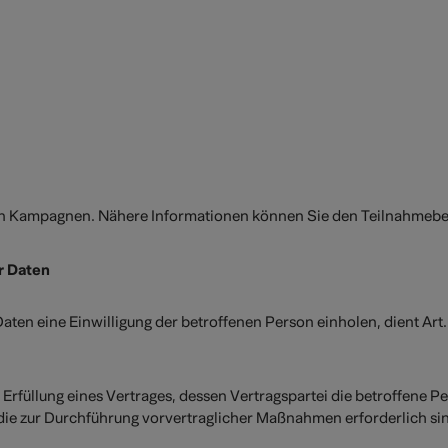
llen Kampagnen. Nähere Informationen können Sie den Teilnahm
r Daten
en eine Einwilligung der betroffenen Person einholen, dient Art
üllung eines Vertrages, dessen Vertragspartei die betroffene Person 
 die zur Durchführung vorvertraglicher Maßnahmen erforderlich si