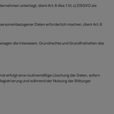
rnehmen unterliegt, dient Art. 6 Abs. 1 lit. c) DSGVO als
 personenbezogener Daten erforderlich machen, dient Art. 6
rwiegen die Interessen, Grundrechte und Grundfreiheiten des
ist erfolgt eine routinemäßige Löschung der Daten, sofern
er Registrierung und während der Nutzung der Bitburger