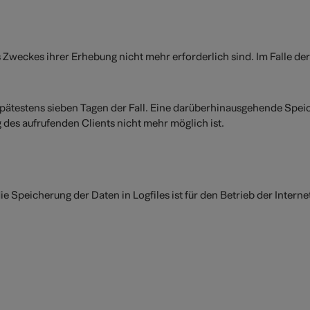
 Zweckes ihrer Erhebung nicht mehr erforderlich sind. Im Falle der 
h spätestens sieben Tagen der Fall. Eine darüberhinausgehende Spei
 des aufrufenden Clients nicht mehr möglich ist.
e Speicherung der Daten in Logfiles ist für den Betrieb der Internet