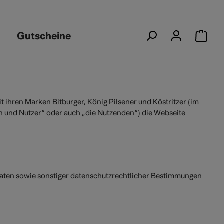
Gutscheine
Warenkor
 ihren Marken Bitburger, König Pilsener und Köstritzer (im
en und Nutzer“ oder auch „die Nutzenden“) die Webseite
aaten sowie sonstiger datenschutzrechtlicher Bestimmungen